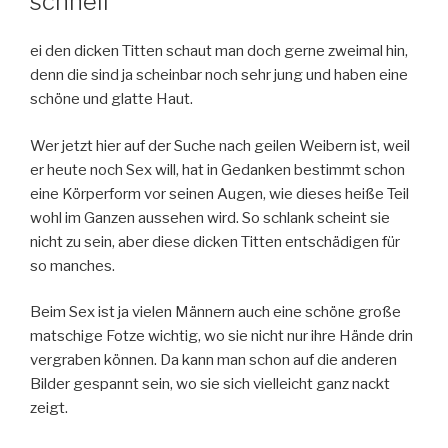
schnell
ei den dicken Titten schaut man doch gerne zweimal hin,
denn die sind ja scheinbar noch sehr jung und haben eine
schöne und glatte Haut.
Wer jetzt hier auf der Suche nach geilen Weibern ist, weil
er heute noch Sex will, hat in Gedanken bestimmt schon
eine Körperform vor seinen Augen, wie dieses heiße Teil
wohl im Ganzen aussehen wird. So schlank scheint sie
nicht zu sein, aber diese dicken Titten entschädigen für
so manches.
Beim Sex ist ja vielen Männern auch eine schöne große
matschige Fotze wichtig, wo sie nicht nur ihre Hände drin
vergraben können. Da kann man schon auf die anderen
Bilder gespannt sein, wo sie sich vielleicht ganz nackt
zeigt.