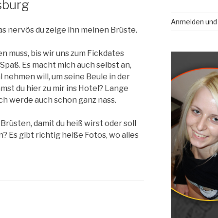
sburg
Anmelden und 
s nervös du zeige ihn meinen Brüste.
en muss, bis wir uns zum Fickdates
Spaß. Es macht mich auch selbst an,
l nehmen will, um seine Beule in der
t du hier zu mir ins Hotel? Lange
 ich werde auch schon ganz nass.
 Brüsten, damit du heiß wirst oder soll
? Es gibt richtig heiße Fotos, wo alles