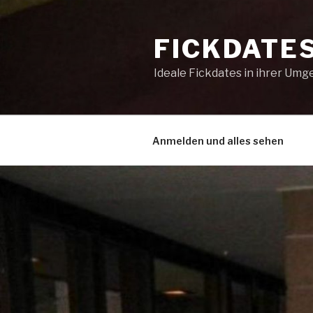
Zum
Inhalt
FICKDATES
springen
Ideale Fickdates in ihrer Um
Anmelden und alles sehen