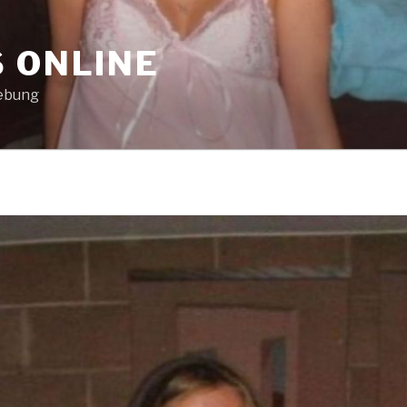
 ONLINE
gebung