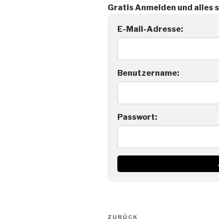
Gratis Anmelden und alles 
E-Mail-Adresse:
Benutzername:
Passwort:
Beitragsnavigation
Vorheriger
ZURÜCK