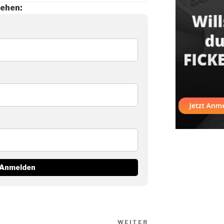
sehen:
WEITER
Nächster