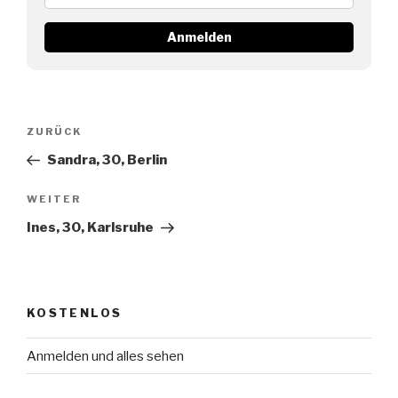
Beitragsnavigation
Vorheriger
ZURÜCK
Beitrag
Sandra, 30, Berlin
Nächster
WEITER
Beitrag
Ines, 30, Karlsruhe
KOSTENLOS
Anmelden und alles sehen