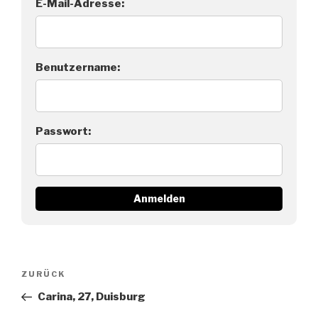
E-Mail-Adresse:
Benutzername:
Passwort:
Beitragsnavigation
Vorheriger
ZURÜCK
Beitrag
Carina, 27, Duisburg