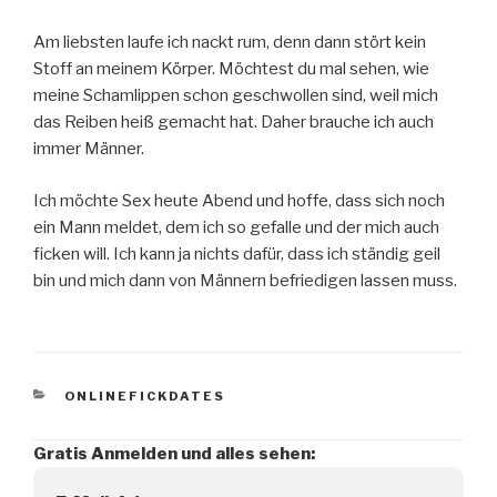
Am liebsten laufe ich nackt rum, denn dann stört kein
Stoff an meinem Körper. Möchtest du mal sehen, wie
meine Schamlippen schon geschwollen sind, weil mich
das Reiben heiß gemacht hat. Daher brauche ich auch
immer Männer.
Ich möchte Sex heute Abend und hoffe, dass sich noch
ein Mann meldet, dem ich so gefalle und der mich auch
ficken will. Ich kann ja nichts dafür, dass ich ständig geil
bin und mich dann von Männern befriedigen lassen muss.
KATEGORIEN
ONLINEFICKDATES
Gratis Anmelden und alles sehen: