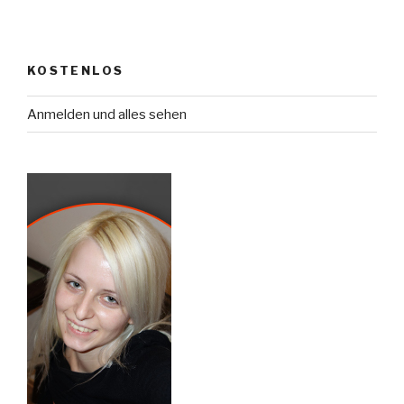
KOSTENLOS
Anmelden und alles sehen