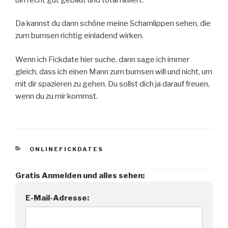
Da kannst du dann schöne meine Schamlippen sehen, die
zum bumsen richtig einladend wirken.
Wenn ich Fickdate hier suche, dann sage ich immer
gleich, dass ich einen Mann zum bumsen will und nicht, um
mit dir spazieren zu gehen. Du sollst dich ja darauf freuen,
wenn du zu mir kommst.
KATEGORIEN
ONLINEFICKDATES
Gratis Anmelden und alles sehen:
E-Mail-Adresse: