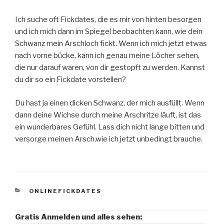
Ich suche oft Fickdates, die es mir von hinten besorgen
und ich mich dann im Spiegel beobachten kann, wie dein
Schwanz mein Arschloch fickt. Wenn ich mich jetzt etwas
nach vorne bücke, kann ich genau meine Löcher sehen,
die nur darauf waren, von dir gestopft zu werden. Kannst
du dir so ein Fickdate vorstellen?
Du hast ja einen dicken Schwanz, der mich ausfüllt. Wenn
dann deine Wichse durch meine Arschritze läuft, ist das
ein wunderbares Gefühl. Lass dich nicht lange bitten und
versorge meinen Arsch,wie ich jetzt unbedingt brauche.
KATEGORIEN
ONLINEFICKDATES
Gratis Anmelden und alles sehen: